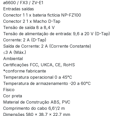
a6600 / FX3 / ZV-E1
Entradas saídas
Conector 1 1 x bateria fictícia NP-FZ100
Conector 2 1 x Macho D-Tap
Tensão de saída 8 a 8,4 V
Tensão de alimentação de entrada: 9,6 a 20 V (D-Tap)
Corrente: 2 A (D-Tap)
Saída de Corrente: 2 A (Corrente Constante)
≤3 A (Máx.)
Ambiental
Certificações FCC, UKCA, CE, RoHS
*conforme fabricante
Temperatura operacional 0 a 45°C
Temperatura de armazenamento -20 a 60°C
Físico
Cor preta
Material de Construção ABS, PVC
Comprimento do cabo 6,6'/2 m
Dimensões 580 x 38,7 x 22,7 mm