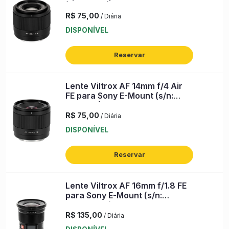
(007FN60)
R$ 75,00
/ Diária
DISPONÍVEL
Reservar
Lente Viltrox AF 14mm f/4 Air
FE para Sony E-Mount (s/n:
01TLRP1)
R$ 75,00
/ Diária
DISPONÍVEL
Reservar
Lente Viltrox AF 16mm f/1.8 FE
para Sony E-Mount (s/n:
05NW4W6)
R$ 135,00
/ Diária