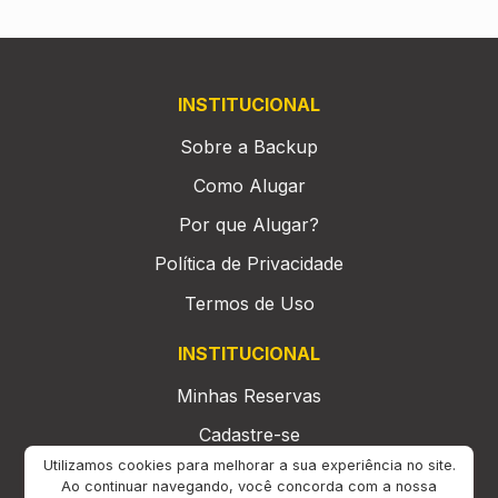
INSTITUCIONAL
Sobre a Backup
Como Alugar
Por que Alugar?
Política de Privacidade
Termos de Uso
INSTITUCIONAL
Minhas Reservas
Cadastre-se
Utilizamos cookies para melhorar a sua experiência no site.
Perguntas Frequentes
Ao continuar navegando, você concorda com a nossa