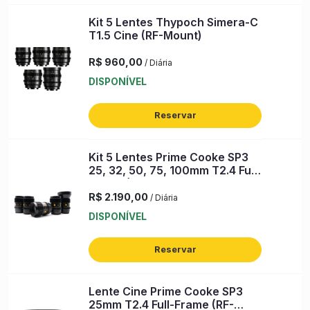
Kit 5 Lentes Thypoch Simera-C
T1.5 Cine (RF-Mount)
R$ 960,00
/ Diária
DISPONÍVEL
Reservar
Kit 5 Lentes Prime Cooke SP3
25, 32, 50, 75, 100mm T2.4 Full-
Frame (RF-Mount)
R$ 2.190,00
/ Diária
DISPONÍVEL
Reservar
Lente Cine Prime Cooke SP3
25mm T2.4 Full-Frame (RF-