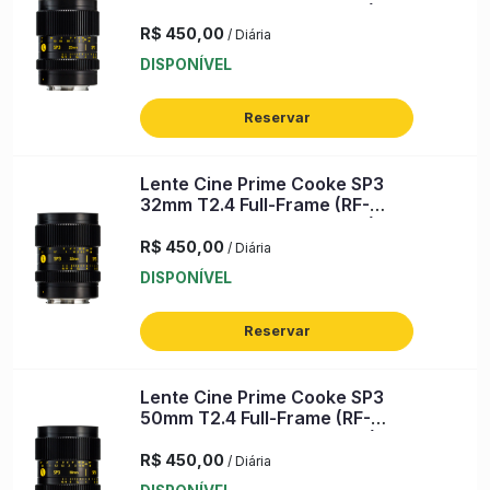
Mount) (s/n: CS025 00939)
R$ 450,00
/ Diária
DISPONÍVEL
Reservar
Lente Cine Prime Cooke SP3
32mm T2.4 Full-Frame (RF-
Mount) (s/n: CS032 00807)
R$ 450,00
/ Diária
DISPONÍVEL
Reservar
Lente Cine Prime Cooke SP3
50mm T2.4 Full-Frame (RF-
Mount) (s/n: CS050 00786)
R$ 450,00
/ Diária