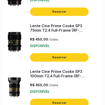
DISPONÍVEL
Reservar
Lente Cine Prime Cooke SP3
75mm T2.4 Full-Frame (RF-
Mount) (s/n: CS075 00751)
R$ 450,00
/ Diária
DISPONÍVEL
Reservar
Lente Cine Prime Cooke SP3
100mm T2.4 Full-Frame (RF-
Mount) (s/n: CS100 00699)
R$ 450,00
/ Diária
DISPONÍVEL
Reservar