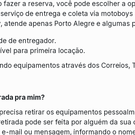
o fazer a reserva, você pode escolher a op
 serviço de entrega e coleta via motoboys
, atende apenas Porto Alegre e algumas p
ade de entregador.
ível para primeira locação.
ndo equipamentos através dos Correios,
irada pra mim?
 precisa retirar os equipamentos pessoalm
retirada pode ser feita por alguém da sua
de e-mail ou mensagem, informando o nom