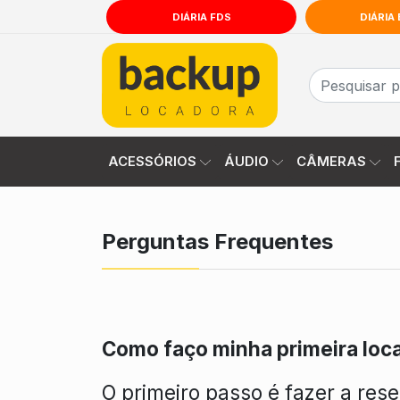
DIÁRIA FDS
DIÁRIA
comercial@backuplocadora.com.br
(51) 9
ACESSÓRIOS
ÁUDIO
CÂMERAS
Perguntas Frequentes
Como faço minha primeira loc
O primeiro passo é fazer a rese