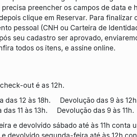
precisa preencher os campos de data e ho
 depois clique em Reservar. Para finalizar 
ento pessoal (CNH ou Carteira de Identid
Após seu cadastro ser aprovado, enviaremo
ira todos os itens, e assine online.
 check-out é as 12h.
da das 12 às 18h. Devolução das 9 às 12h
 às 13h. Devolução das 9 às 11h.
eira e devolvido sábado até às 11h conta u
e devolvido segunda-feira até às 12h con