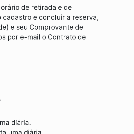
rário de retirada e de
o cadastro e concluir a reserva,
ade) e seu Comprovante de
s por e-mail o Contrato de
.
ma diária.
ta uma diária.