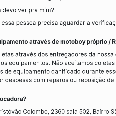
a devolver pra mim?
, essa pessoa precisa aguardar a verific
uipamento através de motoboy próprio / R
letas através dos entregadores da nossa c
dos equipamentos. Não aceitamos coletas 
os de equipamento danificado durante esse
er despesas com reparos ou reposição de
Locadora?
ristóvão Colombo, 2360 sala 502, Bairro S