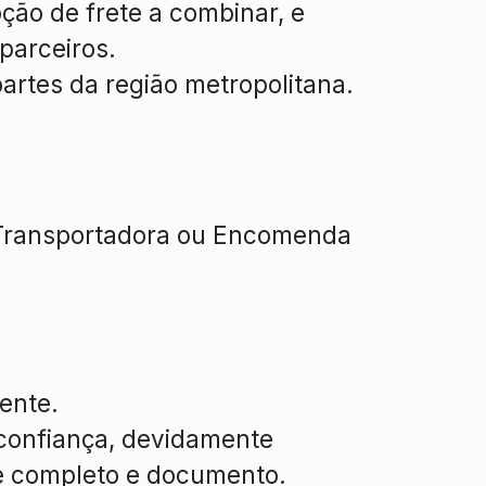
ção de frete a combinar, e
 parceiros.
artes da região metropolitana.
 Transportadora ou Encomenda
ente.
 confiança, devidamente
e completo e documento.