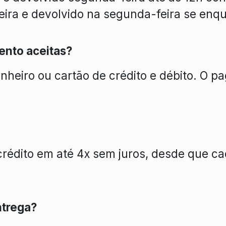
eira e devolvido na segunda-feira se enqu
ento aceitas?
nheiro ou cartão de crédito e débito. O p
crédito em até 4x sem juros, desde que ca
ntrega?