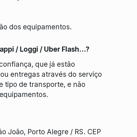
ação dos equipamentos.
appi / Loggi / Uber Flash…?
onfiança, que já estão
ou entregas através do serviço
 tipo de transporte, e não
 equipamentos.
ão João, Porto Alegre / RS. CEP