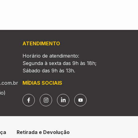
ATENDIMENTO
Horário de atendimento:
Segunda à sexta das 9h às 18h;
Sábado das 9h às 13h.
.com.br
MÍDIAS SOCIAIS
io)
nça
Retirada e Devolução