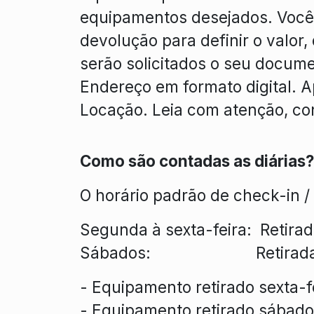
equipamentos desejados. Você 
devolução para definir o valor,
serão solicitados o seu docum
Endereço em formato digital. 
Locação. Leia com atenção, conf
Como são contadas as diárias?
O horário padrão de check-in /
Segunda à sexta-feira: Retira
Sábados: Retirada das 11
- Equipamento retirado sexta-f
- Equipamento retirado sábado 