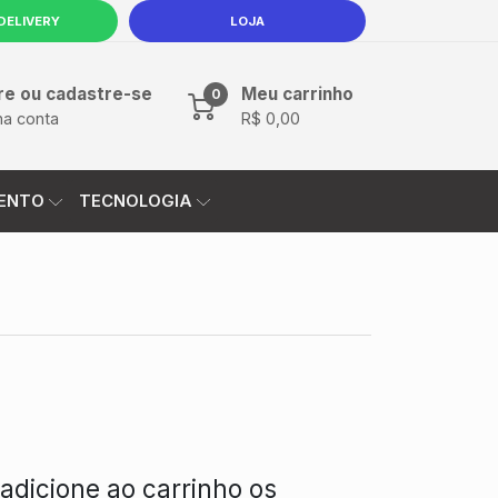
DELIVERY
LOJA
PRODUTOS
CONTATO
re ou cadastre-se
Meu carrinho
0
ha conta
R$ 0,00
ENTO
TECNOLOGIA
 adicione ao carrinho os