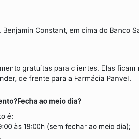
. Benjamin Constant, em cima do Banco S
ento gratuitas para clientes. Elas ficam
nder, de frente para a Farmácia Panvel.
ento?
Fecha ao meio dia?
to é:
:00 às 18:00h (sem fechar ao meio dia);
.