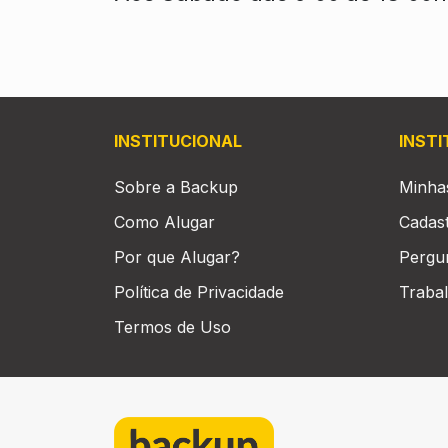
INSTITUCIONAL
INST
Sobre a Backup
Minha
Como Alugar
Cadas
Por que Alugar?
Pergu
Política de Privacidade
Traba
Termos de Uso