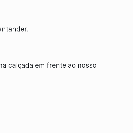
antander.
 na calçada em frente ao nosso