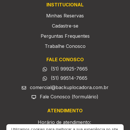
INSTITUCIONAL
Minhas Reservas
Cadastre-se
Perguntas Frequentes
Trabalhe Conosco
FALE CONOSCO
(51) 99925-7665
(51) 99514-7665
comercial@backuplocadora.com.br
Fale Conosco (formulário)
ATENDIMENTO
Horário de atendimento:
Segunda à sexta das 9h às 18h;
Utilizamos cookies para melhorar a sua experiência no site.