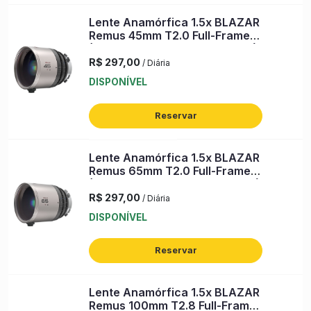
Lente Anamórfica 1.5x BLAZAR
Remus 45mm T2.0 Full-Frame
(PL, Silver Flare) (s/n: 1512640)
R$ 297,00
/ Diária
DISPONÍVEL
Reservar
Lente Anamórfica 1.5x BLAZAR
Remus 65mm T2.0 Full-Frame
(PL, Silver Flare) (s/n: 1522096)
R$ 297,00
/ Diária
DISPONÍVEL
Reservar
Lente Anamórfica 1.5x BLAZAR
Remus 100mm T2.8 Full-Frame