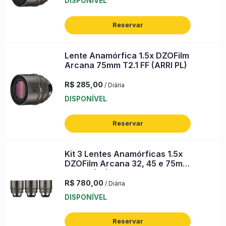
DISPONÍVEL
Reservar
Lente Anamórfica 1.5x DZOFilm
Arcana 75mm T2.1 FF (ARRI PL)
R$ 285,00
/ Diária
DISPONÍVEL
Reservar
Kit 3 Lentes Anamórficas 1.5x
DZOFilm Arcana 32, 45 e 75mm
T2.1 FF (PL)
R$ 780,00
/ Diária
DISPONÍVEL
Reservar