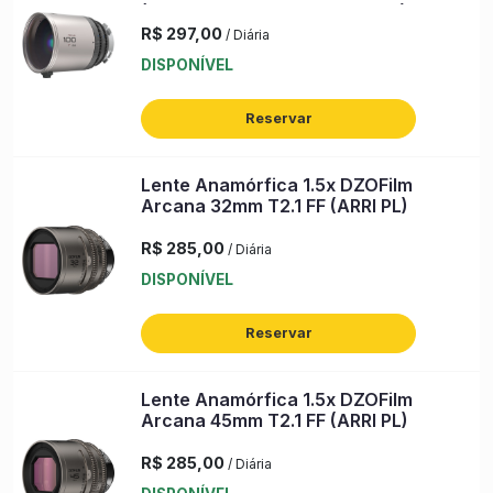
(PL, Silver Flare) (s/n: 1531582)
R$ 297,00
/ Diária
DISPONÍVEL
Reservar
Lente Anamórfica 1.5x DZOFilm
Arcana 32mm T2.1 FF (ARRI PL)
R$ 285,00
/ Diária
DISPONÍVEL
Reservar
Lente Anamórfica 1.5x DZOFilm
Arcana 45mm T2.1 FF (ARRI PL)
R$ 285,00
/ Diária