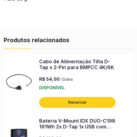
Produtos relacionados
Cabo de Alimentação Tilta D-
Tap x 2-Pin para BMPCC 4K/6K
R$ 54,00
/ Diária
DISPONÍVEL
Reservar
Bateria V-Mount IDX DUO-C198
191Wh 2x D-Tap 1x USB com
Carregador