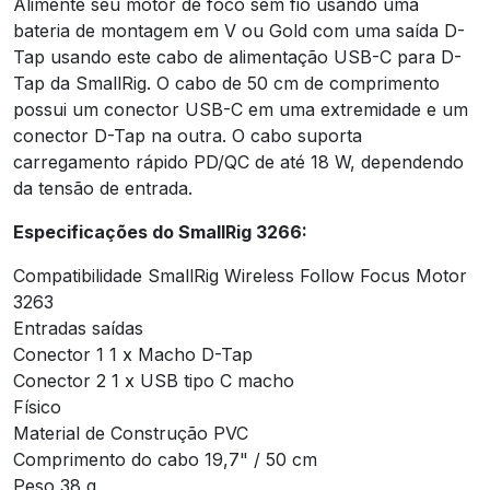
Alimente seu motor de foco sem fio usando uma
bateria de montagem em V ou Gold com uma saída D-
Tap usando este cabo de alimentação USB-C para D-
Tap da SmallRig. O cabo de 50 cm de comprimento
possui um conector USB-C em uma extremidade e um
conector D-Tap na outra. O cabo suporta
carregamento rápido PD/QC de até 18 W, dependendo
da tensão de entrada.
Especificações do SmallRig 3266:
Compatibilidade SmallRig Wireless Follow Focus Motor
3263
Entradas saídas
Conector 1 1 x Macho D-Tap
Conector 2 1 x USB tipo C macho
Físico
Material de Construção PVC
Comprimento do cabo 19,7" / 50 cm
Peso 38 g