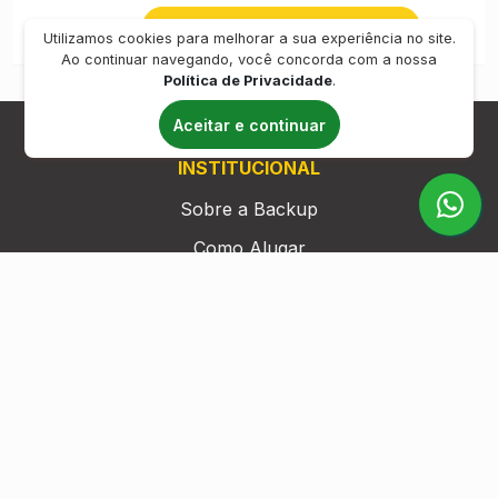
Reservar
Utilizamos cookies para melhorar a sua experiência no site.
Ao continuar navegando, você concorda com a nossa
Política de Privacidade
.
Aceitar e continuar
INSTITUCIONAL
Sobre a Backup
Como Alugar
Por que Alugar?
Política de Privacidade
Termos de Uso
INSTITUCIONAL
Minhas Reservas
Cadastre-se