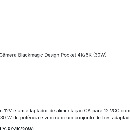
 Câmera Blackmagic Design Pocket 4K/6K (30W)
gn 12V é um adaptador de alimentação CA para 12 VCC com 
30 W de potência e vem com um conjunto de três adaptado
PLY-PC4K/30W: