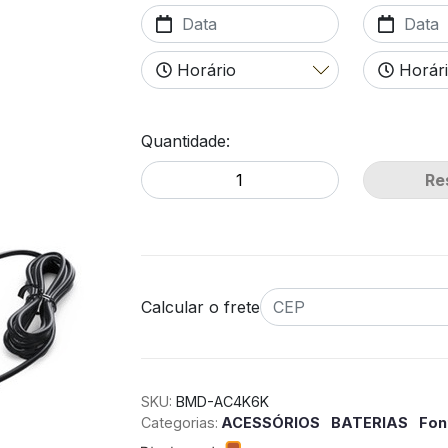
Quantidade:
Re
Calcular o frete
SKU:
BMD-AC4K6K
Categorias:
ACESSÓRIOS
BATERIAS
Fon