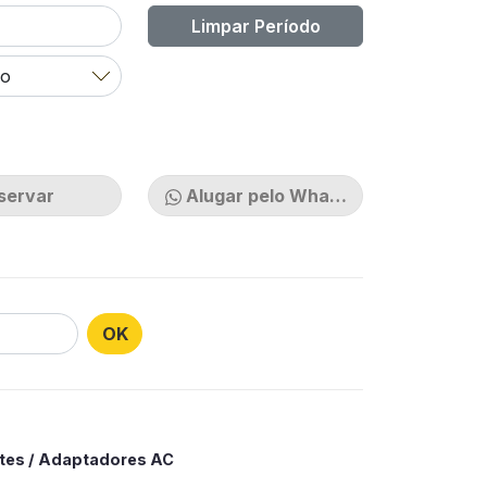
Limpar Período
servar
Alugar pelo Whatsapp
OK
tes / Adaptadores AC