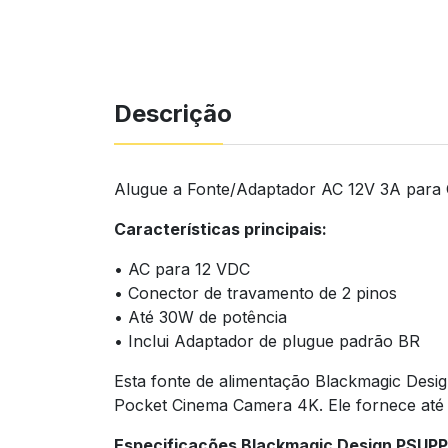
Descrição
Alugue a Fonte/Adaptador AC 12V 3A para
Características principais:
• AC para 12 VDC
• Conector de travamento de 2 pinos
• Até 30W de potência
• Inclui Adaptador de plugue padrão BR
Esta fonte de alimentação Blackmagic Desi
Pocket Cinema Camera 4K. Ele fornece até 
Especificações Blackmagic Design PSUP