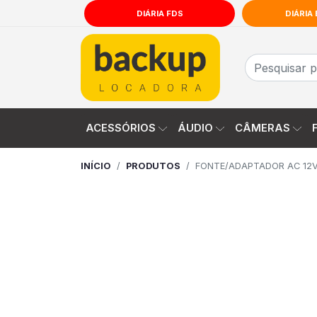
DIÁRIA FDS
DIÁRIA
comercial@backuplocadora.com.br
(51) 9
ACESSÓRIOS
ÁUDIO
CÂMERAS
INÍCIO
PRODUTOS
FONTE/ADAPTADOR AC 12V